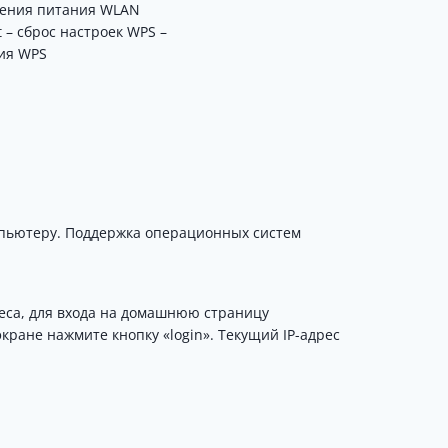
ения питания
WLAN
t – сброс настроек
WPS –
ия WPS
пьютеру.
Поддержка операционных систем
еса, для входа на домашнюю страницу
экране нажмите кнопку «login».
Текущий IP-адрес