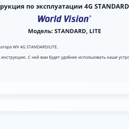
рукция по эксплуатации 4G STANDARD,
Модель: STANDARD, LITE
атора WV 4G STANDARD/LITE.
у инструкцию.
С ней вам будет удобнее использовать наше устр