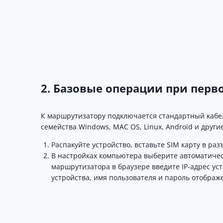
2. Базовые операции при пер
К маршрутизатору подключается стандартный кабе
семейства Windows, MAC OS, Linux, Android и другие
Распакуйте устройство, вставьте SIM карту в раз
В настройках компьютера выберите автоматичес
маршрутизатора в браузере введите IP-адрес уст
устройства, имя пользователя и пароль отображ