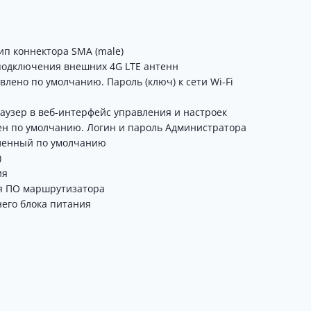
ип коннектора SMA (male)
 подключения внешних 4G LTE антенн
новлено по умолчанию.
Пароль (ключ) к сети Wi-Fi
браузер в веб-интерфейс управления и настроек
ен по умолчанию.
Логин и пароль Администратора
вленный по умолчанию
)
ия
я ПО маршрутизатора
его блока питания