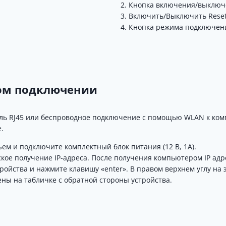
Кнопка включения/выключ
Включить/Выключить
Rese
Кнопка режима подключен
вом подключении
ль RJ45 или беспроводное подключение с помощью WLAN к ком
.
ъем и подключите комплектный блок питания (12 В, 1А).
кое получение IP-адреса.
После получения компьютером IP адр
ройства и нажмите клавишу «enter».
В правом верхнем углу на 
ены на табличке с обратной стороны устройства.