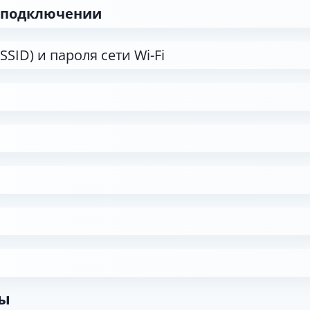
м подключении
SSID) и пароля сети Wi-Fi
сы